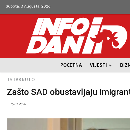
Subota, 8 Augusta, 2026
POČETNA
VIJESTI
BIZ
ISTAKNUTO
Zašto SAD obustavljaju imigrant
15.01.2026.