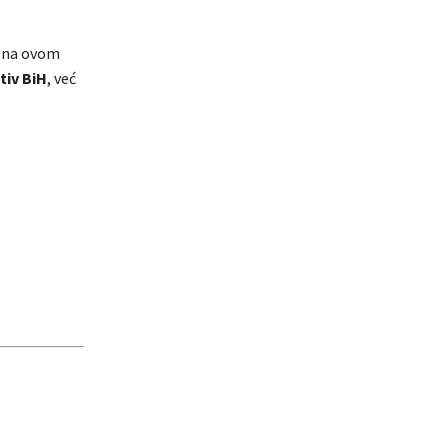
ćena ovom
tiv BiH
, već