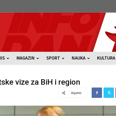
NIS
MAGAZIN
SPORT
NAUKA
KULTURA
ske vize za BiH i region
Dijeliti