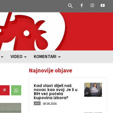
VIDEO
KOMENTARI
Najnovije objave
Kad vlast dijeli naš
novac kao svoj: Je li u
BiH već počela
kupovina izbora?
08.08.2026.
BIH