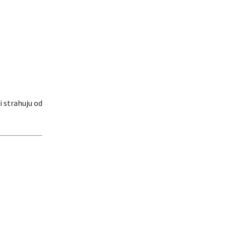
i strahuju od