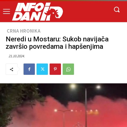
CRNA HRONIKA
Neredi u Mostaru: Sukob navijača
završio povredama i hapšenjima
21.10.2024.