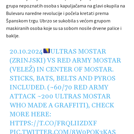
grupa nepoznatih osoba s kapuljačama na glavi okupila na
Bulevaru naredne revolucije i počela kretati prema
Španskom trgu. Ubrzo se sukobila s većom grupom
maskiranih osoba koje su sa sobom nosile drvene palice i
baklje.
20.10.2024
ULTRAS MOSTAR
(ZRINJSKI) VS RED ARMY MOSTAR
(VELEŽ) IN CENTER OF MOSTAR.
STICKS, BATS, BELTS AND PYROS
INCLUDED. (~60/70 RED ARMY
ATTACK ~200 ULTRAS MOSTAR
WHO MADE A GRAFFITI), CHECK
MORE HERE:
HTTPS://T.CO/FRQLIIZDXF
PIC.TWITTER.COM/8W0PQK3KAS