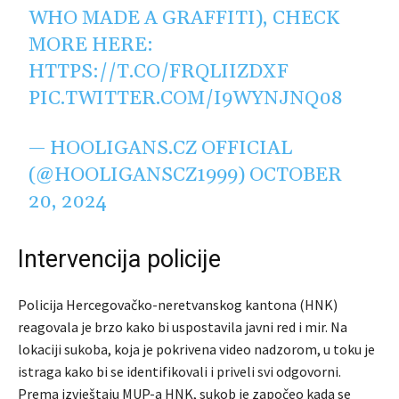
WHO MADE A GRAFFITI), CHECK
MORE HERE:
HTTPS://T.CO/FRQLIIZDXF
PIC.TWITTER.COM/I9WYNJNQ08
— HOOLIGANS.CZ OFFICIAL
(@HOOLIGANSCZ1999)
OCTOBER
20, 2024
Intervencija policije
Policija Hercegovačko-neretvanskog kantona (HNK)
reagovala je brzo kako bi uspostavila javni red i mir. Na
lokaciji sukoba, koja je pokrivena video nadzorom, u toku je
istraga kako bi se identifikovali i priveli svi odgovorni.
Prema izvještaju MUP-a HNK, sukob je započeo kada se