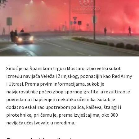
Sinoć je na Španskom trgu u Mostaru izbio veliki sukob
između navijača Veleža i Zrinjskog, poznatijih kao Red Army
i Ultrasi. Prema prvim informacijama, sukob je
najvjerovatnije počeo zbog spornog grafita, a rezultirao je
povredama i hapšenjem nekoliko učesnika. Sukob je
dodatno eskalirao upotrebom palica, kaiševa, štangli i
pirotehnike, pri čemu je, prema izvještajima, oko 300
navijača učestvovalo u neredima.