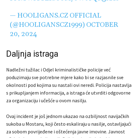
— HOOLIGANS.CZ OFFICIAL
(@HOOLIGANSCZ1999)
OCTOBER
20, 2024
Daljnja istraga
Nadležni tužilac i Odjel kriminalističke policije već
poduzimaju sve potrebne mjere kako bi se razjasnile sve
okolnosti pod kojima su nastali ovi neredi. Policija nastavlja
s prikupljanjem informacija, a istraga će utvrditi odgovorne
za organizaciju i učešće u ovom nasilju.
Ovaj incident je još jednom ukazao na ozbiljnost navijačkih
sukoba u Mostaru, koji često eskaliraju u nasilje, ostavljajući
za sobom povrijeđene i oštećenja javne imovine. Javnost