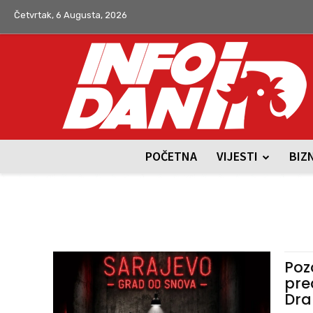
Četvrtak, 6 Augusta, 2026
POČETNA
VIJESTI
BIZ
Poz
pre
Dra