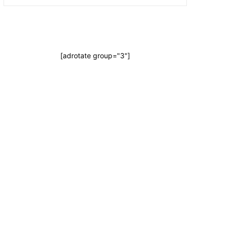
[adrotate group="3"]