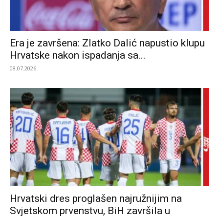
Era je završena: Zlatko Dalić napustio klupu
Hrvatske nakon ispadanja sa...
08.07.2026.
Hrvatski dres proglašen najružnijim na
Svjetskom prvenstvu, BiH završila u