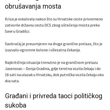
obrušavanja mosta
Kriza je eskalirala nakon što su Hrvatske ceste privremeno
zatvorile državnu cestu DC5 zbog oštećenja mosta preko
Save u Gradišci.
Saobraćaj je preusmjeren na druge granične prelaze, što je
izazvalo ogromne kolone i višesatna čekanja.
Najkritičnija situacija trenutno je na graničnom prelazu
Jasenovac – Donja Gradina, gdje teretna vozila čekaju i do
16 sati na ulazak u Hrvatsku, dok putnička vozila čekaju oko
dva sata.
Građani i privreda taoci političkog
sukoba