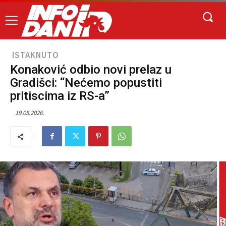
ISTAKNUTO
Konaković odbio novi prelaz u
Gradišci: “Nećemo popustiti
pritiscima iz RS-a”
19.05.2026.