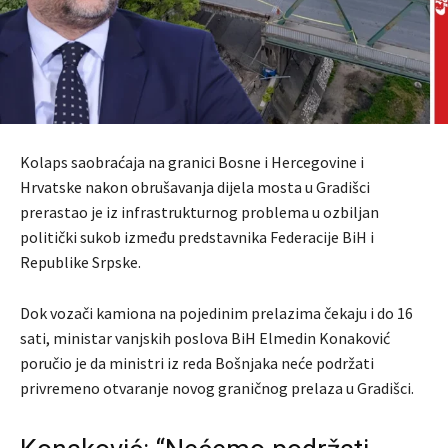
Kolaps saobraćaja na granici Bosne i Hercegovine i
Hrvatske nakon obrušavanja dijela mosta u Gradišci
prerastao je iz infrastrukturnog problema u ozbiljan
politički sukob između predstavnika Federacije BiH i
Republike Srpske.
Dok vozači kamiona na pojedinim prelazima čekaju i do 16
sati, ministar vanjskih poslova BiH Elmedin Konaković
poručio je da ministri iz reda Bošnjaka neće podržati
privremeno otvaranje novog graničnog prelaza u Gradišci.