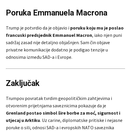
Poruka Emmanuela Macrona
Trump je potvrdio da je objavio i
poruku koju mu je poslao
francuski predsjednik
Emmanuel Macron
, iako njen puni
sadržaj zasad nije detaljno objašnjen. Sam čin objave
privatne komunikacije dodatno je podigao tenzije u
odnosima između SAD-a i Evrope.
Zaključak
Trumpov povratak tvrdim geopolitičkim zahtjevima i
otvorenim prijetnjama saveznicima pokazuje da je
Grenland postao simbol šire borbe za moć, sigurnost i
utjecaj u Arktiku
. Uz carine, diplomatske pritiske i nejasne
poruke o sili, odnosi SAD-a i evropskih NATO saveznika