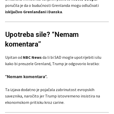
poručila je da o budućnosti Grenlanda mogu odlučivati
isključivo Grenlanđani i Danska
.
Upotreba sile? “Nemam
komentara”
Upitan od
NBC News
da li bi SAD mogle upotrijebiti silu
kako bi preuzele Grenland, Trump je odgovorio kratko:
“Nemam komentara”.
Ta izjava dodatno je pojačala zabrinutost evropskih
saveznika, naročito jer Trump istovremeno insistira na
ekonomskom pritisku kroz carine.