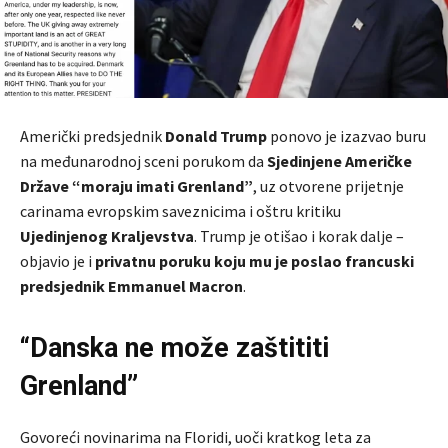
Američki predsjednik
Donald Trump
ponovo je izazvao buru
na međunarodnoj sceni porukom da
Sjedinjene Američke
Države “moraju imati Grenland”
, uz otvorene prijetnje
carinama evropskim saveznicima i oštru kritiku
Ujedinjenog Kraljevstva
. Trump je otišao i korak dalje –
objavio je i
privatnu poruku koju mu je poslao francuski
predsjednik Emmanuel Macron
.
“Danska ne može zaštititi
Grenland”
Govoreći novinarima na Floridi, uoči kratkog leta za