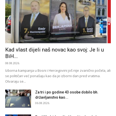
Kad vlast dijeli naš novac kao svoj: Je li u
BiH...
08.08.2026.
Izborna kampanja u Bosni i Hercegovini još nije zvanično počela, ali
se političari već ponašaju kao da je izborni dan pred vratima.
Otvaraju se...
Za tri i po godine 43 osobe dobilo bh.
državljanstvo kao...
06.08.2026.