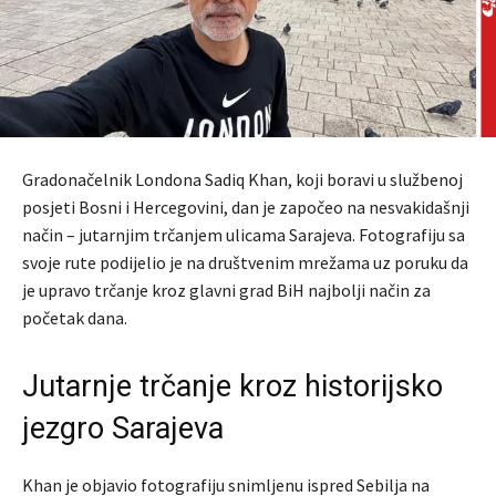
Gradonačelnik Londona Sadiq Khan, koji boravi u službenoj
posjeti Bosni i Hercegovini, dan je započeo na nesvakidašnji
način – jutarnjim trčanjem ulicama Sarajeva. Fotografiju sa
svoje rute podijelio je na društvenim mrežama uz poruku da
je upravo trčanje kroz glavni grad BiH najbolji način za
početak dana.
Jutarnje trčanje kroz historijsko
jezgro Sarajeva
Khan je objavio fotografiju snimljenu ispred Sebilja na