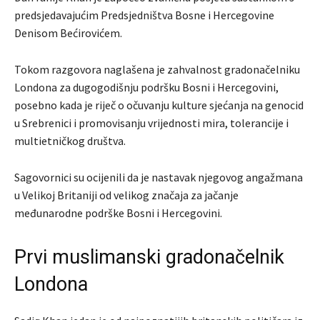
predsjedavajućim Predsjedništva Bosne i Hercegovine
Denisom Bećirovićem.
Tokom razgovora naglašena je zahvalnost gradonačelniku
Londona za dugogodišnju podršku Bosni i Hercegovini,
posebno kada je riječ o očuvanju kulture sjećanja na genocid
u Srebrenici i promovisanju vrijednosti mira, tolerancije i
multietničkog društva.
Sagovornici su ocijenili da je nastavak njegovog angažmana
u Velikoj Britaniji od velikog značaja za jačanje
međunarodne podrške Bosni i Hercegovini.
Prvi muslimanski gradonačelnik
Londona