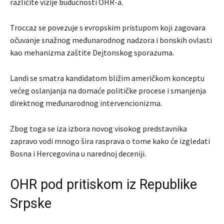
različite vizije budućnosti OHR-a.
Troccaz se povezuje s evropskim pristupom koji zagovara
očuvanje snažnog međunarodnog nadzora i bonskih ovlasti
kao mehanizma zaštite Dejtonskog sporazuma.
Landi se smatra kandidatom bližim američkom konceptu
većeg oslanjanja na domaće političke procese i smanjenja
direktnog međunarodnog intervencionizma.
Zbog toga se iza izbora novog visokog predstavnika
zapravo vodi mnogo šira rasprava o tome kako će izgledati
Bosna i Hercegovina u narednoj deceniji.
OHR pod pritiskom iz Republike
Srpske