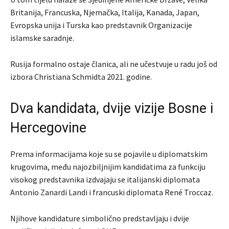
Britanija, Francuska, Njemačka, Italija, Kanada, Japan,
Evropska unija i Turska kao predstavnik Organizacije
islamske saradnje.
Rusija formalno ostaje članica, ali ne učestvuje u radu još od
izbora Christiana Schmidta 2021. godine.
Dva kandidata, dvije vizije Bosne i
Hercegovine
Prema informacijama koje su se pojavile u diplomatskim
krugovima, među najozbiljnijim kandidatima za funkciju
visokog predstavnika izdvajaju se italijanski diplomata
Antonio Zanardi Landi i francuski diplomata René Troccaz.
Njihove kandidature simbolično predstavljaju i dvije