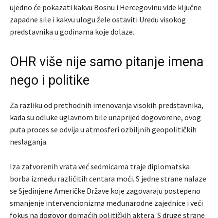
ujedno će pokazati kakvu Bosnu i Hercegovinu vide ključne
zapadne sile i kakvu ulogu žele ostaviti Uredu visokog
predstavnika u godinama koje dolaze.
OHR više nije samo pitanje imena
nego i politike
Za razliku od prethodnih imenovanja visokih predstavnika,
kada su odluke uglavnom bile unaprijed dogovorene, ovog
puta proces se odvija u atmosferi ozbiljnih geopolitičkih
neslaganja.
Iza zatvorenih vrata već sedmicama traje diplomatska
borba između različitih centara moći. S jedne strane nalaze
se Sjedinjene Američke Države koje zagovaraju postepeno
smanjenje intervencionizma međunarodne zajednice i veći
fokus na dogovor domaćih političkih aktera. S druge strane