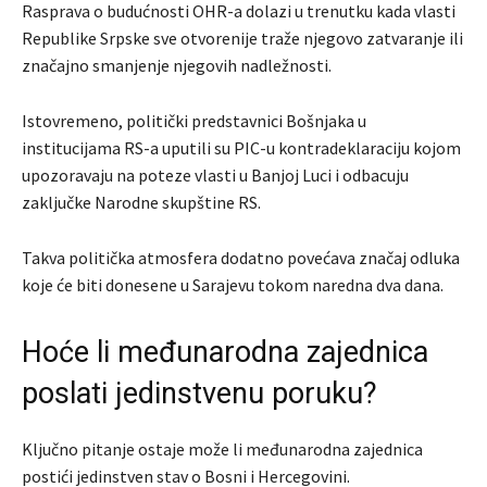
Rasprava o budućnosti OHR-a dolazi u trenutku kada vlasti
Republike Srpske sve otvorenije traže njegovo zatvaranje ili
značajno smanjenje njegovih nadležnosti.
Istovremeno, politički predstavnici Bošnjaka u
institucijama RS-a uputili su PIC-u kontradeklaraciju kojom
upozoravaju na poteze vlasti u Banjoj Luci i odbacuju
zaključke Narodne skupštine RS.
Takva politička atmosfera dodatno povećava značaj odluka
koje će biti donesene u Sarajevu tokom naredna dva dana.
Hoće li međunarodna zajednica
poslati jedinstvenu poruku?
Ključno pitanje ostaje može li međunarodna zajednica
postići jedinstven stav o Bosni i Hercegovini.