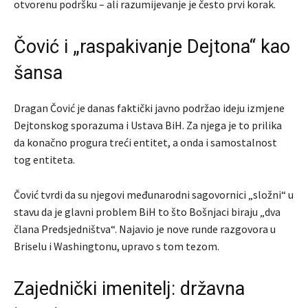
otvorenu podršku – ali razumijevanje je često prvi korak.
Čović i „raspakivanje Dejtona“ kao
šansa
Dragan Čović je danas faktički javno podržao ideju izmjene
Dejtonskog sporazuma i Ustava BiH. Za njega je to prilika
da konačno progura treći entitet, a onda i samostalnost
tog entiteta.
Čović tvrdi da su njegovi međunarodni sagovornici „složni“ u
stavu da je glavni problem BiH to što Bošnjaci biraju „dva
člana Predsjedništva“. Najavio je nove runde razgovora u
Briselu i Washingtonu, upravo s tom tezom.
Zajednički imenitelj: državna