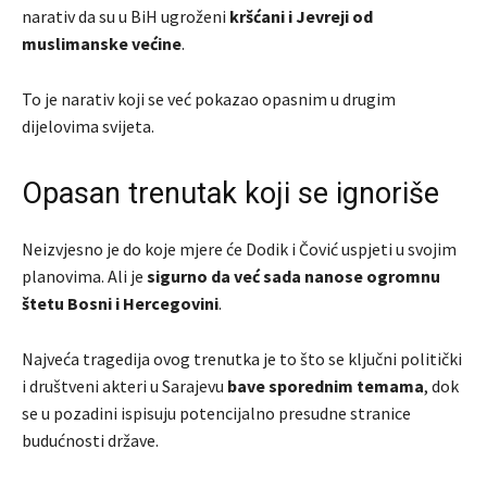
narativ da su u BiH ugroženi
kršćani i Jevreji od
muslimanske većine
.
To je narativ koji se već pokazao opasnim u drugim
dijelovima svijeta.
Opasan trenutak koji se ignoriše
Neizvjesno je do koje mjere će Dodik i Čović uspjeti u svojim
planovima. Ali je
sigurno da već sada nanose ogromnu
štetu Bosni i Hercegovini
.
Najveća tragedija ovog trenutka je to što se ključni politički
i društveni akteri u Sarajevu
bave sporednim temama
, dok
se u pozadini ispisuju potencijalno presudne stranice
budućnosti države.