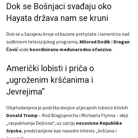
Dok se Bošnjaci svađaju oko
Hayata država nam se kruni
Dok se u Sarajevu broje otkazane pretplate i lamentira nad
sudbinom televizijskog programa,
Milorad Dodik
i
Dragan
Čović
vode
koordiniranu međunarodnu ofanzivu
.
Američki lobisti i priča o
„ugroženim kršćanima i
Jevrejima“
Objelodanjena je podrška dvojice utjecajnih lobista bliskih
Donald Trump
– Rod Blagojevicha i Michaela Flynna – ideji
„raspakivanja Dejtona“, uz opciju
nezavisne Republike
Srpske
, predstavljene kao navodni interes „kršćana i