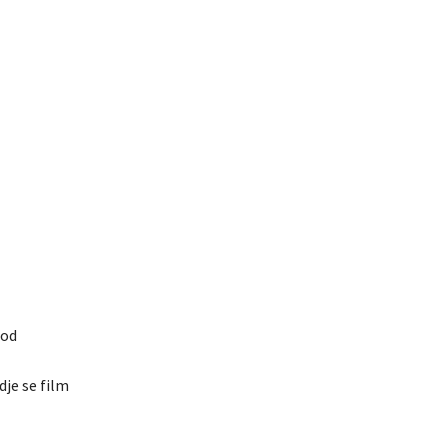
 od
dje se film