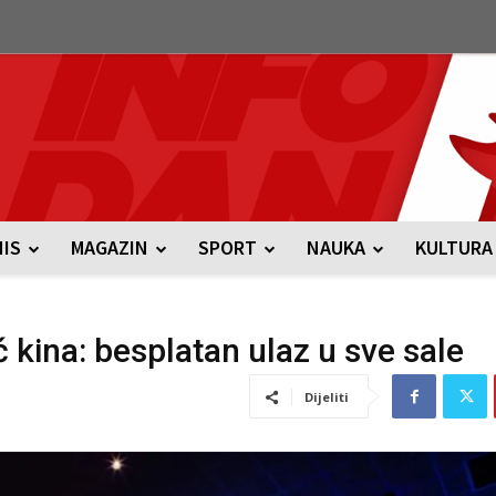
NIS
MAGAZIN
SPORT
NAUKA
KULTURA
kina: besplatan ulaz u sve sale
Dijeliti