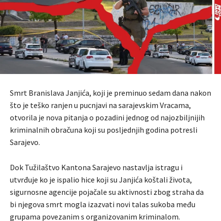
Smrt Branislava Janjića, koji je preminuo sedam dana nakon
što je teško ranjen u pucnjavi na sarajevskim Vracama,
otvorila je nova pitanja o pozadini jednog od najozbiljnijih
kriminalnih obračuna koji su posljednjih godina potresli
Sarajevo.
Dok Tužilaštvo Kantona Sarajevo nastavlja istragu i
utvrđuje ko je ispalio hice koji su Janjića koštali života,
sigurnosne agencije pojačale su aktivnosti zbog straha da
bi njegova smrt mogla izazvati novi talas sukoba među
grupama povezanim s organizovanim kriminalom.