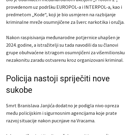
provedenom uz podršku EUROPOL-a i INTERPOL-a, kao i
predmetom „Kode“, koji je bio usmjeren na razbijanje
kriminalne mreže osumnjičene za šverc narkotika i oružja.
Nakon raspisivanja međunarodne potjernice uhapšen je
2024. godine, a istražitelji su tada navodili da su članovi
grupe obuhvaćene istragom osumnjičeni za višemilionsku
nezakonitu zaradu ostvarenu kroz organizovani kriminal.
Policija nastoji spriječiti nove
sukobe
Smrt Branislava Janjića dodatno je podigla nivo opreza
među policijskim i sigurnosnim agencijama koje prate
razvoj situacije nakon pucnjave na Vracama.