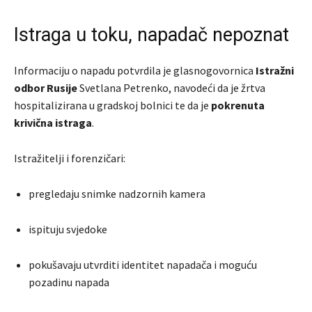
Istraga u toku, napadač nepoznat
Informaciju o napadu potvrdila je glasnogovornica
Istražni
odbor Rusije
Svetlana Petrenko, navodeći da je žrtva
hospitalizirana u gradskoj bolnici te da je
pokrenuta
krivična istraga
.
Istražitelji i forenzičari:
pregledaju snimke nadzornih kamera
ispituju svjedoke
pokušavaju utvrditi identitet napadača i moguću
pozadinu napada