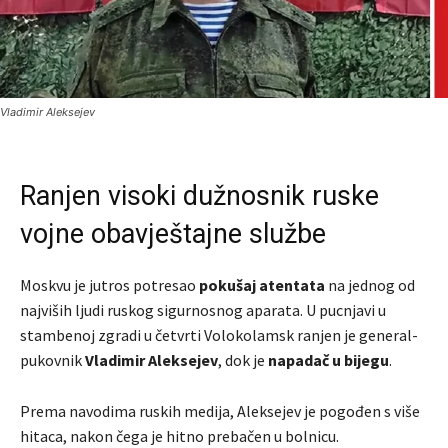
Vladimir Aleksejev
Ranjen visoki dužnosnik ruske
vojne obavještajne službe
Moskvu je jutros potresao
pokušaj atentata
na jednog od
najviših ljudi ruskog sigurnosnog aparata. U pucnjavi u
stambenoj zgradi u četvrti Volokolamsk ranjen je general-
pukovnik
Vladimir Aleksejev
, dok je
napadač u bijegu
.
Prema navodima ruskih medija, Aleksejev je pogođen s više
hitaca, nakon čega je hitno prebačen u bolnicu.