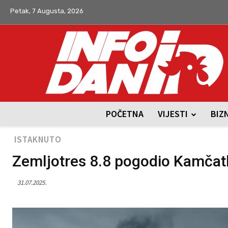
Petak, 7 Augusta, 2026
POČETNA
VIJESTI
BIZ
ISTAKNUTO
Zemljotres 8.8 pogodio Kamčatku
31.07.2025.