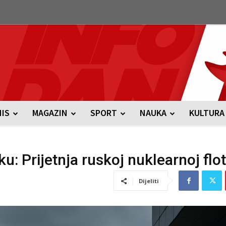
NIS
MAGAZIN
SPORT
NAUKA
KULTURA
: Prijetnja ruskoj nuklearnoj flot
Dijeliti