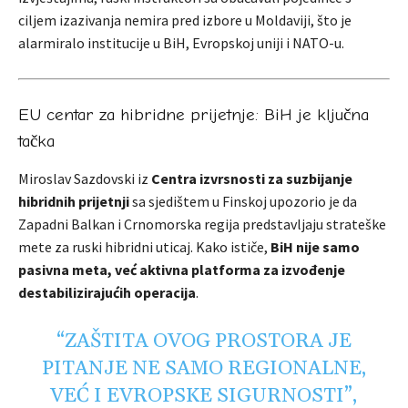
ciljem izazivanja nemira pred izbore u Moldaviji, što je
alarmiralo institucije u BiH, Evropskoj uniji i NATO-u.
EU centar za hibridne prijetnje: BiH je ključna
tačka
Miroslav Sazdovski iz
Centra izvrsnosti za suzbijanje
hibridnih prijetnji
sa sjedištem u Finskoj upozorio je da
Zapadni Balkan i Crnomorska regija predstavljaju strateške
mete za ruski hibridni uticaj. Kako ističe,
BiH nije samo
pasivna meta, već aktivna platforma za izvođenje
destabilizirajućih operacija
.
“ZAŠTITA OVOG PROSTORA JE
PITANJE NE SAMO REGIONALNE,
VEĆ I EVROPSKE SIGURNOSTI”,