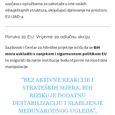
suočava s optužbama za sabotaže u ime ruskih
obavještajnih struktura, uključujući djelovanje na prostoru
EU i SAD-a.
Poruka za EU: Vrijeme za odlučnu akciju
Sazdovski i Centar za hibridne prijetnje ističu da se
BiH
mora uskladiti s vanjskom i sigurnosnom politikom EU
te osigurati da njene institucije budu otporne na inostrane
manipulacije.
“BEZ AKTIVNE REAKCIJE I
STRATEŠKIH MJERA, BIH
RIZIKUJE DODATNU
DESTABILIZACIJU I SLABLJENJE
MEĐUNARODNOG UGLEDA”,