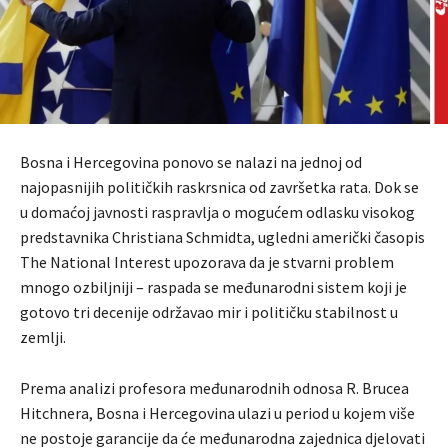
Bosna i Hercegovina ponovo se nalazi na jednoj od
najopasnijih političkih raskrsnica od završetka rata. Dok se
u domaćoj javnosti raspravlja o mogućem odlasku visokog
predstavnika Christiana Schmidta, ugledni američki časopis
The National Interest upozorava da je stvarni problem
mnogo ozbiljniji – raspada se međunarodni sistem koji je
gotovo tri decenije održavao mir i političku stabilnost u
zemlji.
Prema analizi profesora međunarodnih odnosa R. Brucea
Hitchnera, Bosna i Hercegovina ulazi u period u kojem više
ne postoje garancije da će međunarodna zajednica djelovati