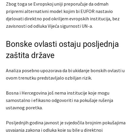
Zbog toga se Evropskoj uniji preporučuje da odmah
pripremi alternativni model kojim bi EUFOR nastavio
djelovati direktno pod okriljem evropskih institucija, bez
zavisnosti od odluka Vijeća sigurnosti UN-a.
Bonske ovlasti ostaju posljednja
zaštita države
Analiza posebno upozorava da bi ukidanje bonskih ovlasti u
ovom trenutku predstavljalo ozbiljan rizik.
Bosna i Hercegovina još nema institucije koje mogu
samostalno i efikasno odgovoriti na pokušaje rušenja
ustavnog poretka.
Posljednjih godina javnost je svjedočila brojnim pokušajima
usvajanja zakona i odluka koje su bile u direktnoj