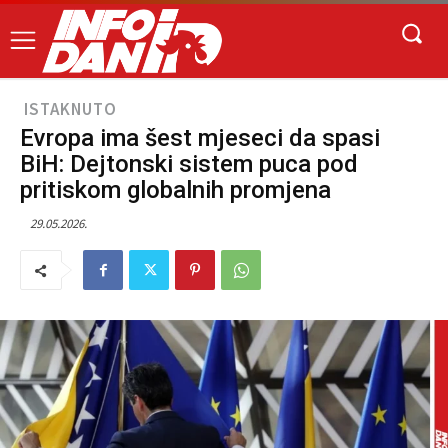
ISTAKNUTO
Evropa ima šest mjeseci da spasi
BiH: Dejtonski sistem puca pod
pritiskom globalnih promjena
29.05.2026.