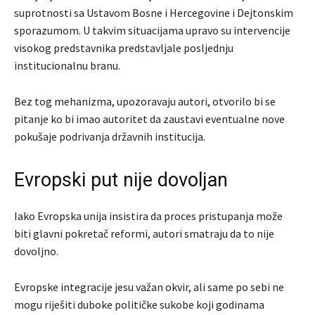
suprotnosti sa Ustavom Bosne i Hercegovine i Dejtonskim
sporazumom. U takvim situacijama upravo su intervencije
visokog predstavnika predstavljale posljednju
institucionalnu branu.
Bez tog mehanizma, upozoravaju autori, otvorilo bi se
pitanje ko bi imao autoritet da zaustavi eventualne nove
pokušaje podrivanja državnih institucija.
Evropski put nije dovoljan
Iako Evropska unija insistira da proces pristupanja može
biti glavni pokretač reformi, autori smatraju da to nije
dovoljno.
Evropske integracije jesu važan okvir, ali same po sebi ne
mogu riješiti duboke političke sukobe koji godinama