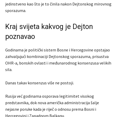
jedinstveno kao što je to činila nakon Dejtonskog mirovnog
sporazuma.
Kraj svijeta kakvog je Dejton
poznavao
Godinama je politički sistem Bosne i Hercegovine opstajao
zahvaljujući kombinaciji Dejtonskog sporazuma, prisustva
OHR-a, bonskih ovlasti i međunarodnog konsenzusa velikih
sila.
Danas takav konsenzus više ne postoji.
Rusija već godinama osporava legitimitet visokog
predstavnika, dok nova američka administracija šalje
nejasne poruke kada je riječ o odnosu prema Bosni i
Hercegovini i Zapadnom Balkanu.