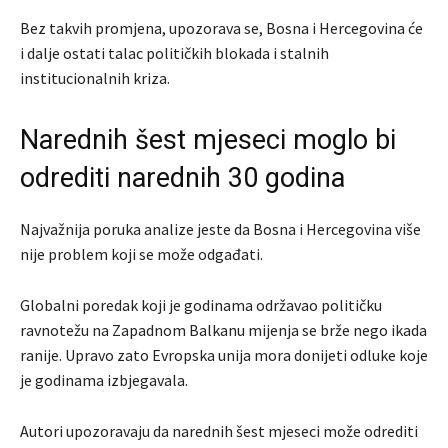
Bez takvih promjena, upozorava se, Bosna i Hercegovina će
i dalje ostati talac političkih blokada i stalnih
institucionalnih kriza.
Narednih šest mjeseci moglo bi
odrediti narednih 30 godina
Najvažnija poruka analize jeste da Bosna i Hercegovina više
nije problem koji se može odgađati.
Globalni poredak koji je godinama održavao političku
ravnotežu na Zapadnom Balkanu mijenja se brže nego ikada
ranije. Upravo zato Evropska unija mora donijeti odluke koje
je godinama izbjegavala.
Autori upozoravaju da narednih šest mjeseci može odrediti