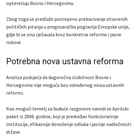
opterećuju Bosnu i Hercegovinu.
Zbog toga se predlaže postepeno prebacivanje otvorenih
političkih pitanja u pregovaračka poglavlja Evropske unije,
gdje bi se ona rješavala kroz konkretne reforme i jasne
rokove.
Potrebna nova ustavna reforma
Analiza podsjeća da dugoročna stabilnost Bosne i
Hercegovine nije moguća bez određenog nivoa ustavnih
reformi.
Kao mogući temelj za buduće razgovore navodi se Aprilski
paket iz 2006. godine, koji je predviđao funkcionalnije
institucije, efikasnije donošenje odluka i jasnije nadležnosti
države.