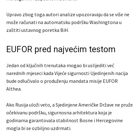
Upravo zbog toga autori analize upozoravaju da se više ne
može računati na automatsku podršku Washingtona u
zaštiti ustavnog poretka BiH.
EUFOR pred najvećim testom
Jedan od ključnih trenutaka mogao bi uslijediti već
narednih mjeseci kada Vijeće sigurnosti Ujedinjenih nacija
bude odlučivalo o produženju mandata misije EUFOR
Althea.
Ako Rusija uloži veto, a Sjedinjene Američke Države ne pruže
očekivanu podršku, sigurnosna arhitektura koja je
godinama garantovala stabilnost Bosne i Hercegovine
mogla bi se ozbiljno uzdrmati.