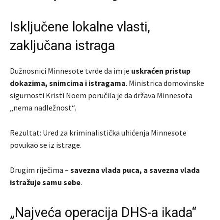
Isključene lokalne vlasti,
zaključana istraga
Dužnosnici Minnesote tvrde da im je
uskraćen pristup
dokazima, snimcima i istragama
. Ministrica domovinske
sigurnosti
Kristi Noem
poručila je da država Minnesota
„nema nadležnost“.
Rezultat: Ured za kriminalistička uhićenja Minnesote
povukao se iz istrage.
Drugim riječima –
savezna vlada puca, a savezna vlada
istražuje samu sebe
.
„Najveća operacija DHS-a ikada“