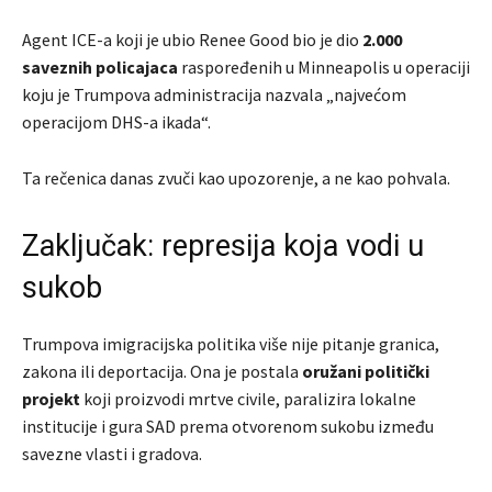
Agent ICE-a koji je ubio Renee Good bio je dio
2.000
saveznih policajaca
raspoređenih u Minneapolis u operaciji
koju je Trumpova administracija nazvala „najvećom
operacijom DHS-a ikada“.
Ta rečenica danas zvuči kao upozorenje, a ne kao pohvala.
Zaključak: represija koja vodi u
sukob
Trumpova imigracijska politika više nije pitanje granica,
zakona ili deportacija. Ona je postala
oružani politički
projekt
koji proizvodi mrtve civile, paralizira lokalne
institucije i gura SAD prema otvorenom sukobu između
savezne vlasti i gradova.