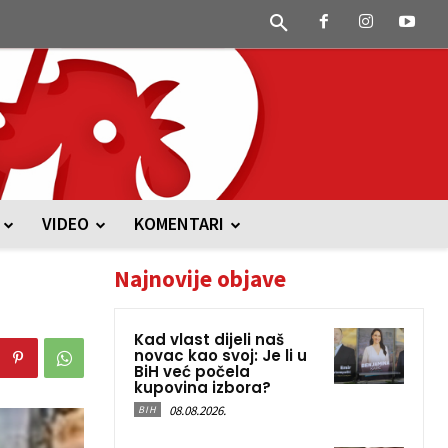
VIDEO
KOMENTARI
Najnovije objave
Kad vlast dijeli naš
novac kao svoj: Je li u
BiH već počela
kupovina izbora?
08.08.2026.
BIH