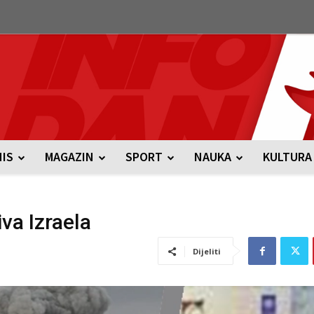
NIS
MAGAZIN
SPORT
NAUKA
KULTURA
va Izraela
Dijeliti