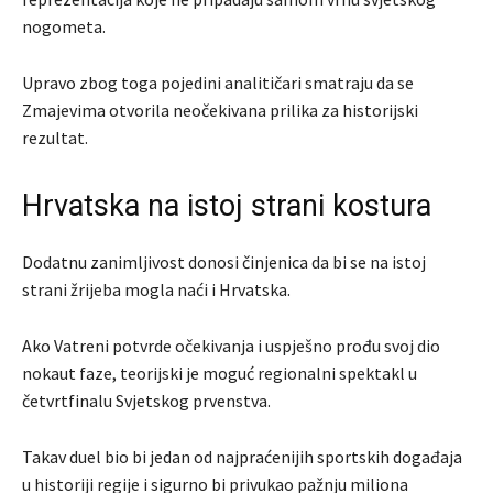
nogometa.
Upravo zbog toga pojedini analitičari smatraju da se
Zmajevima otvorila neočekivana prilika za historijski
rezultat.
Hrvatska na istoj strani kostura
Dodatnu zanimljivost donosi činjenica da bi se na istoj
strani žrijeba mogla naći i Hrvatska.
Ako Vatreni potvrde očekivanja i uspješno prođu svoj dio
nokaut faze, teorijski je moguć regionalni spektakl u
četvrtfinalu Svjetskog prvenstva.
Takav duel bio bi jedan od najpraćenijih sportskih događaja
u historiji regije i sigurno bi privukao pažnju miliona