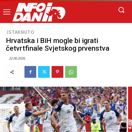
ISTAKNUTO
Hrvatska i BiH mogle bi igrati
četvrtfinale Svjetskog prvenstva
22.06.2026.