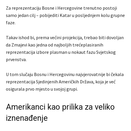
Za reprezentaciju Bosne i Hercegovine trenutno postoji
samo jedan cilj – pobijediti Katar u posljednjem kolu grupne
faze.
Takav ishod bi, prema većini projekcija, trebao biti dovoljan
da Zmajevi kao jedna od najboljih trećeplasiranih
reprezentacija izbore plasman u nokaut fazu Svjetskog
prvenstva.
U tom slučaju Bosnu i Hercegovinu najvjerovatnije bi čekala
reprezentacija Sjedinjenih Američkih Država, koja je već
osigurala prvo mjesto u svojoj grupi.
Amerikanci kao prilika za veliko
iznenađenje