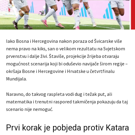
Iako Bosna i Hercegovina nakon poraza od Švicarske više
nema pravo na kiks, san o velikom rezultatu na Svjetskom
prvenstvu i dalje živi. Štaviše, projekcije žrijeba otvaraju
mogućnost scenarija koji bi oduševio navijače širom regije –
okršaja Bosne i Hercegovine i Hrvatske u četvrtfinalu
Mundijala.
Naravno, do takvog raspleta vodi dug i težak put, ali
matematika i trenutni raspored takmičenja pokazuju da taj
scenario nije nemoguć.
Prvi korak je pobjeda protiv Katara