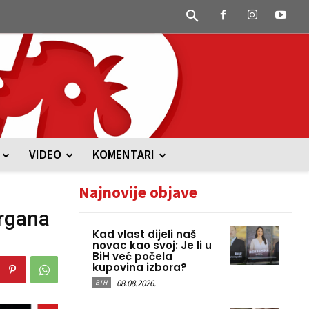
VIDEO
KOMENTARI
Najnovije objave
organa
Kad vlast dijeli naš
novac kao svoj: Je li u
BiH već počela
kupovina izbora?
08.08.2026.
BIH