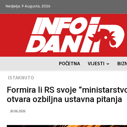
Nedjelja, 9 Augusta, 2026
POČETNA
VIJESTI
BIZ
ISTAKNUTO
Formira li RS svoje “ministarst
otvara ozbiljna ustavna pitanja
30.06.2026.