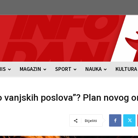
NIS
MAGAZIN
SPORT
NAUKA
KULTURA
vo vanjskih poslova”? Plan novog 
Dijeliti