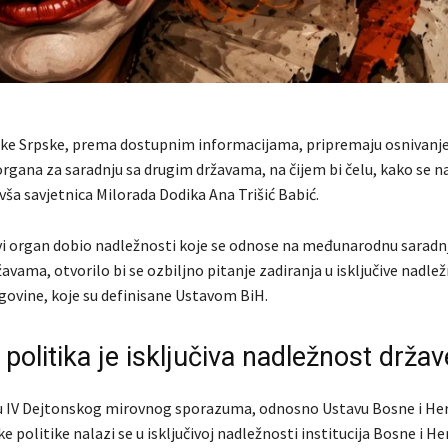
ike Srpske, prema dostupnim informacijama, pripremaju osnivanj
rgana za saradnju sa drugim državama, na čijem bi čelu, kako se n
ivša savjetnica Milorada Dodika Ana Trišić Babić.
vi organ dobio nadležnosti koje se odnose na međunarodnu saradn
avama, otvorilo bi se ozbiljno pitanje zadiranja u isključive nadle
govine, koje su definisane Ustavom BiH.
politika je isključiva nadležnost drža
 IV Dejtonskog mirovnog sporazuma, odnosno Ustavu Bosne i Her
e politike nalazi se u isključivoj nadležnosti institucija Bosne i H