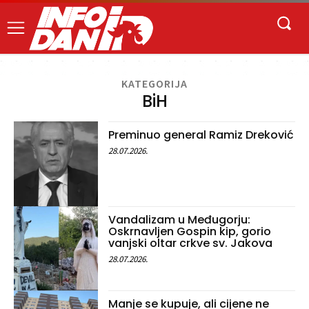
KATEGORIJA
BiH
Preminuo general Ramiz Dreković
28.07.2026.
Vandalizam u Međugorju:
Oskrnavljen Gospin kip, gorio
vanjski oltar crkve sv. Jakova
28.07.2026.
Manje se kupuje, ali cijene ne