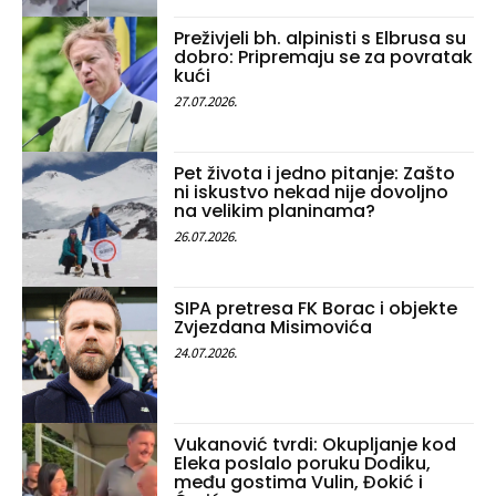
Preživjeli bh. alpinisti s Elbrusa su
dobro: Pripremaju se za povratak
kući
27.07.2026.
Pet života i jedno pitanje: Zašto
ni iskustvo nekad nije dovoljno
na velikim planinama?
26.07.2026.
SIPA pretresa FK Borac i objekte
Zvjezdana Misimovića
24.07.2026.
Vukanović tvrdi: Okupljanje kod
Eleka poslalo poruku Dodiku,
među gostima Vulin, Đokić i