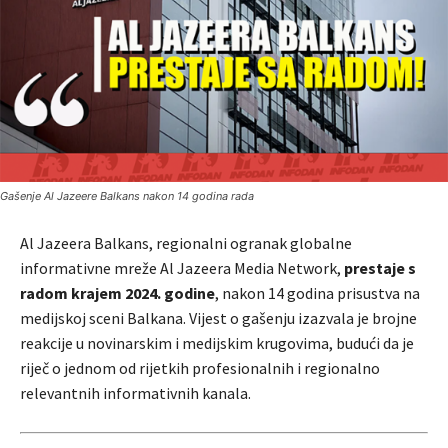
Gašenje Al Jazeere Balkans nakon 14 godina rada
Al Jazeera Balkans, regionalni ogranak globalne
informativne mreže Al Jazeera Media Network,
prestaje s
radom krajem 2024. godine
, nakon 14 godina prisustva na
medijskoj sceni Balkana. Vijest o gašenju izazvala je brojne
reakcije u novinarskim i medijskim krugovima, budući da je
riječ o jednom od rijetkih profesionalnih i regionalno
relevantnih informativnih kanala.