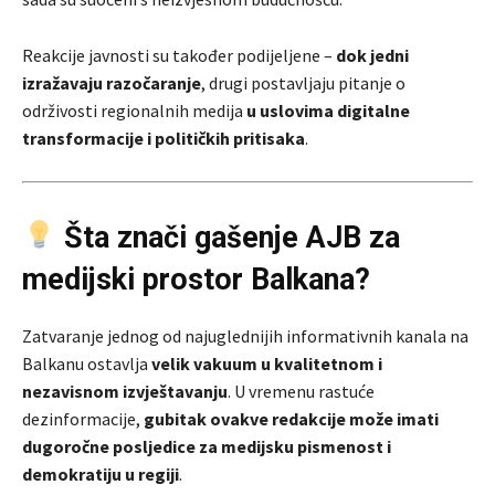
Reakcije javnosti su također podijeljene –
dok jedni
izražavaju razočaranje
, drugi postavljaju pitanje o
održivosti regionalnih medija
u uslovima digitalne
transformacije i političkih pritisaka
.
Šta znači gašenje AJB za
medijski prostor Balkana?
Zatvaranje jednog od najuglednijih informativnih kanala na
Balkanu ostavlja
velik vakuum u kvalitetnom i
nezavisnom izvještavanju
. U vremenu rastuće
dezinformacije,
gubitak ovakve redakcije može imati
dugoročne posljedice za medijsku pismenost i
demokratiju u regiji
.