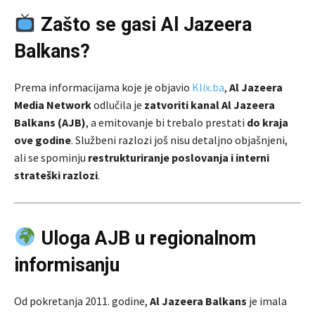
Zašto se gasi Al Jazeera
Balkans?
Prema informacijama koje je objavio
Klix.ba
,
Al Jazeera
Media Network
odlučila je
zatvoriti kanal Al Jazeera
Balkans (AJB)
, a emitovanje bi trebalo prestati
do kraja
ove godine
. Službeni razlozi još nisu detaljno objašnjeni,
ali se spominju
restrukturiranje poslovanja i interni
strateški razlozi
.
Uloga AJB u regionalnom
informisanju
Od pokretanja 2011. godine,
Al Jazeera Balkans
je imala