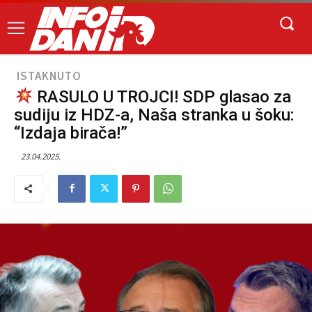
ISTAKNUTO
RASULO U TROJCI! SDP glasao za
sudiju iz HDZ-a, Naša stranka u šoku:
“Izdaja birača!”
23.04.2025.