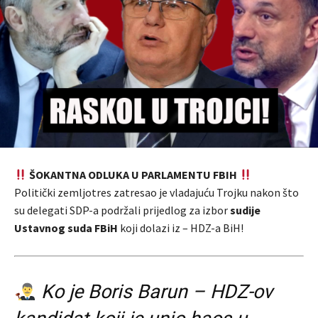
ŠOKANTNA ODLUKA U PARLAMENTU FBIH
Politički zemljotres zatresao je vladajuću Trojku nakon što
su delegati SDP-a podržali prijedlog za izbor
sudije
Ustavnog suda FBiH
koji dolazi iz – HDZ-a BiH!
Ko je Boris Barun – HDZ-ov