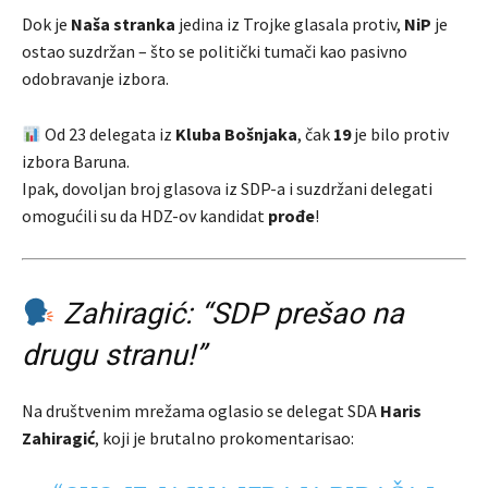
Dok je
Naša stranka
jedina iz Trojke glasala protiv,
NiP
je
ostao suzdržan – što se politički tumači kao pasivno
odobravanje izbora.
Od 23 delegata iz
Kluba Bošnjaka
, čak
19
je bilo protiv
izbora Baruna.
Ipak, dovoljan broj glasova iz SDP-a i suzdržani delegati
omogućili su da HDZ-ov kandidat
prođe
!
Zahiragić: “SDP prešao na
drugu stranu!”
Na društvenim mrežama oglasio se delegat SDA
Haris
Zahiragić
, koji je brutalno prokomentarisao: