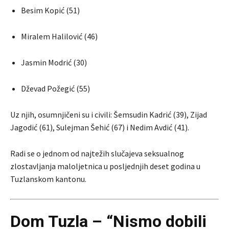
Besim Kopić (51)
Miralem Halilović (46)
Jasmin Modrić (30)
Dževad Požegić (55)
Uz njih, osumnjičeni su i civili: Šemsudin Kadrić (39), Zijad
Jagodić (61), Sulejman Šehić (67) i Nedim Avdić (41).
Radi se o jednom od najtežih slučajeva seksualnog
zlostavljanja maloljetnica u posljednjih deset godina u
Tuzlanskom kantonu.
Dom Tuzla – “Nismo dobili