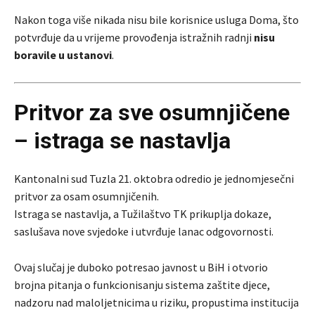
Nakon toga više nikada nisu bile korisnice usluga Doma, što
potvrđuje da u vrijeme provođenja istražnih radnji
nisu
boravile u ustanovi
.
Pritvor za sve osumnjičene
– istraga se nastavlja
Kantonalni sud Tuzla 21. oktobra odredio je jednomjesečni
pritvor za osam osumnjičenih.
Istraga se nastavlja, a Tužilaštvo TK prikuplja dokaze,
saslušava nove svjedoke i utvrđuje lanac odgovornosti.
Ovaj slučaj je duboko potresao javnost u BiH i otvorio
brojna pitanja o funkcionisanju sistema zaštite djece,
nadzoru nad maloljetnicima u riziku, propustima institucija