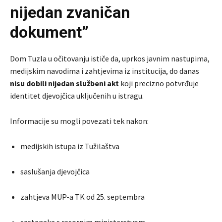
nijedan zvaničan
dokument”
Dom Tuzla u očitovanju ističe da, uprkos javnim nastupima,
medijskim navodima i zahtjevima iz institucija, do danas
nisu dobili nijedan službeni akt
koji precizno potvrđuje
identitet djevojčica uključenih u istragu.
Informacije su mogli povezati tek nakon:
medijskih istupa iz Tužilaštva
saslušanja djevojčica
zahtjeva MUP-a TK od 25. septembra