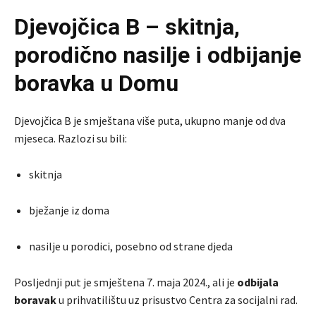
Djevojčica B – skitnja,
porodično nasilje i odbijanje
boravka u Domu
Djevojčica B je smještana više puta, ukupno manje od dva
mjeseca. Razlozi su bili:
skitnja
bježanje iz doma
nasilje u porodici, posebno od strane djeda
Posljednji put je smještena 7. maja 2024., ali je
odbijala
boravak
u prihvatilištu uz prisustvo Centra za socijalni rad.