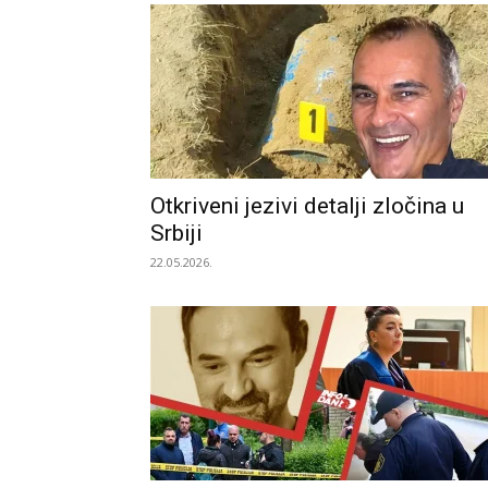
Otkriveni jezivi detalji zločina u
Srbiji
22.05.2026.