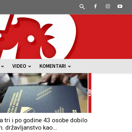
VIDEO
KOMENTARI
a tri i po godine 43 osobe dobilo
h. državljanstvo kao...