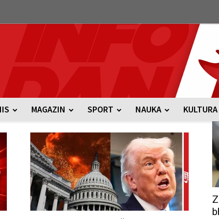
NIS
MAGAZIN
SPORT
NAUKA
KULTURA
Z
b