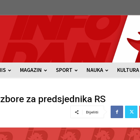
NIS
MAGAZIN
SPORT
NAUKA
KULTURA
izbore za predsjednika RS
Dijeliti