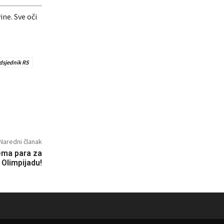
ne. Sve oči
dsjednik RS
Naredni članak
ma para za
 Olimpijadu!