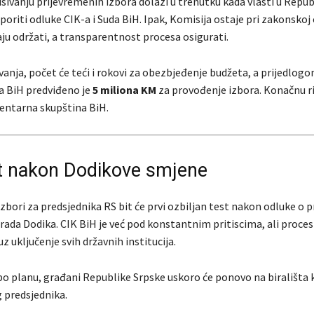
sivanju prijevremenih izbora dolazi u trenutku kada vlasti u Repub
oriti odluke CIK-a i Suda BiH. Ipak, Komisija ostaje pri zakonskoj
ju održati, a transparentnost procesa osigurati.
vanja, počet će teći i rokovi za obezbjeđenje budžeta, a prijedlog
a BiH predviđeno je
5 miliona KM
za provođenje izbora. Konačnu r
entarna skupština BiH.
st nakon Dodikove smjene
zbori za predsjednika RS bit će prvi ozbiljan test nakon odluke o 
ada Dodika. CIK BiH je već pod konstantnim pritiscima, ali proce
uz uključenje svih državnih institucija.
po planu, građani Republike Srpske uskoro će ponovo na birališta 
g predsjednika.