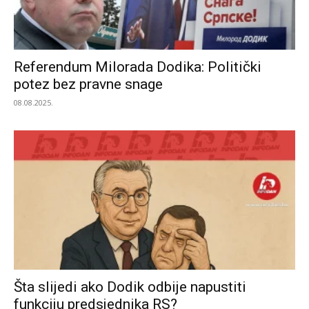
Referendum Milorada Dodika: Politički
potez bez pravne snage
08.08.2025.
Šta slijedi ako Dodik odbije napustiti
funkciju predsjednika RS?