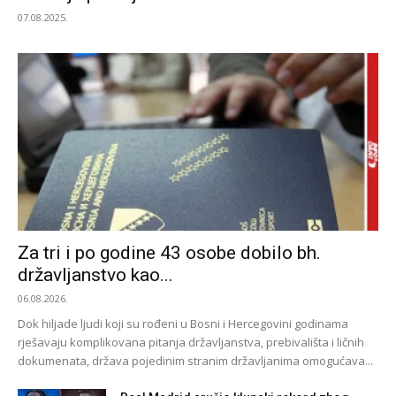
07.08.2025.
Za tri i po godine 43 osobe dobilo bh.
državljanstvo kao...
06.08.2026.
Dok hiljade ljudi koji su rođeni u Bosni i Hercegovini godinama
rješavaju komplikovana pitanja državljanstva, prebivališta i ličnih
dokumenata, država pojedinim stranim državljanima omogućava...