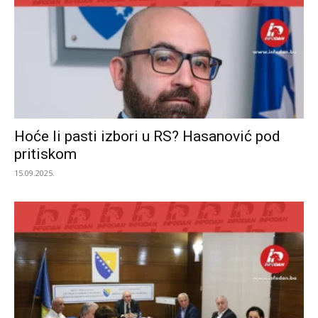
Hoće li pasti izbori u RS? Hasanović pod
pritiskom
15.09.2025.