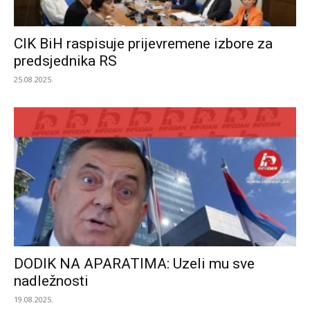
CIK BiH raspisuje prijevremene izbore za
predsjednika RS
25.08.2025.
DODIK NA APARATIMA: Uzeli mu sve
nadležnosti
19.08.2025.