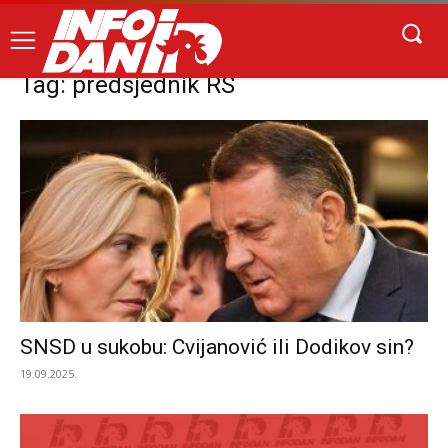
Tag: predsjednik RS
SNSD u sukobu: Cvijanović ili Dodikov sin?
19.09.2025.