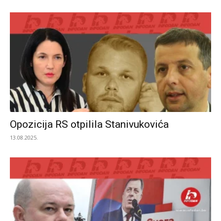
Opozicija RS otpilila Stanivukovića
13.08.2025.