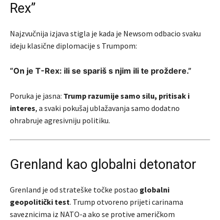
Rex”
Najzvučnija izjava stigla je kada je Newsom odbacio svaku
ideju klasične diplomacije s Trumpom:
“On je T-Rex: ili se spariš s njim ili te proždere.”
Poruka je jasna:
Trump razumije samo silu, pritisak i
interes
, a svaki pokušaj ublažavanja samo dodatno
ohrabruje agresivniju politiku.
Grenland kao globalni detonator
Grenland je od strateške točke postao
globalni
geopolitički test
. Trump otvoreno prijeti carinama
saveznicima iz NATO-a ako se protive američkom