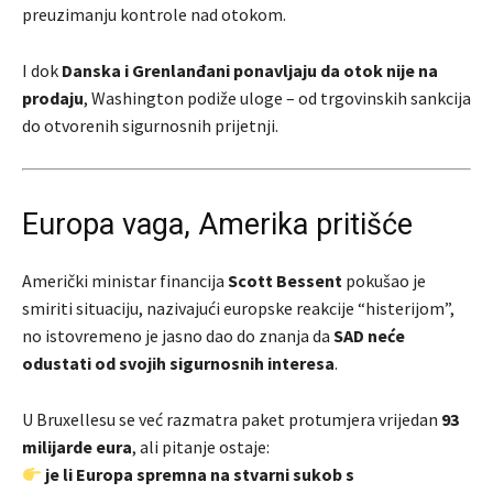
preuzimanju kontrole nad otokom.
I dok
Danska i Grenlanđani ponavljaju da otok nije na
prodaju
, Washington podiže uloge – od trgovinskih sankcija
do otvorenih sigurnosnih prijetnji.
Europa vaga, Amerika pritišće
Američki ministar financija
Scott Bessent
pokušao je
smiriti situaciju, nazivajući europske reakcije “histerijom”,
no istovremeno je jasno dao do znanja da
SAD neće
odustati od svojih sigurnosnih interesa
.
U Bruxellesu se već razmatra paket protumjera vrijedan
93
milijarde eura
, ali pitanje ostaje:
je li Europa spremna na stvarni sukob s