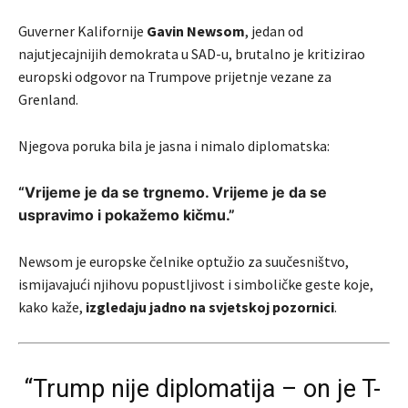
Guverner Kalifornije
Gavin Newsom
, jedan od
najutjecajnijih demokrata u SAD-u, brutalno je kritizirao
europski odgovor na Trumpove prijetnje vezane za
Grenland.
Njegova poruka bila je jasna i nimalo diplomatska:
“Vrijeme je da se trgnemo. Vrijeme je da se
uspravimo i pokažemo kičmu.”
Newsom je europske čelnike optužio za suučesništvo,
ismijavajući njihovu popustljivost i simboličke geste koje,
kako kaže,
izgledaju jadno na svjetskoj pozornici
.
“Trump nije diplomatija – on je T-