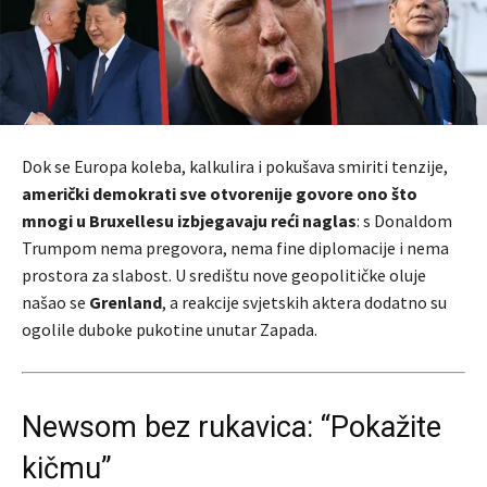
Dok se Europa koleba, kalkulira i pokušava smiriti tenzije,
američki demokrati sve otvorenije govore ono što
mnogi u Bruxellesu izbjegavaju reći naglas
: s Donaldom
Trumpom nema pregovora, nema fine diplomacije i nema
prostora za slabost. U središtu nove geopolitičke oluje
našao se
Grenland
, a reakcije svjetskih aktera dodatno su
ogolile duboke pukotine unutar Zapada.
Newsom bez rukavica: “Pokažite
kičmu”