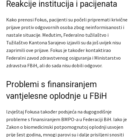
Reakcije institucija i pacijenata
Kako prenosi Fokus, pacijenti su počeli pripremati krivične
prijave protiv odgovornih osoba zbog neinformisanosti i
nastale situacije. Međutim, Federalno tužilaštvo i
Tužilaštvo Kantona Sarajevo izjavili su da još uvijek nisu
zaprimili ove prijave. Fokus je također kontaktirao
Federalni zavod zdravstvenog osiguranja i Ministarstvo
zdravstva FBiH, ali do sada nisu dobili odgovor.
Problemi s finansiranjem
vantjelesne oplodnje u FBiH
Izvještaj Fokusa također podsjeća na dugogodišnje
probleme s finansiranjem BMPO-a u Federaciji BiH. Iako je
Zakon o biomedicinski potpomognutoj oplodnji usvojen
prije šest godina, mnogi parovi su i dalje prisiljeni snositi