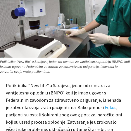
Poliklinika "New life" u Sarajevu, jedan od centara za vantjelesnu oplodnju (BMPO) koji
je imao ugovor s Federalnim zavodom za zdravstveno osiguranje, iznenada je
zatvorila svoja vrata pacijentima.
Poliklinika “New life” u Sarajevu, jedan od centara za
vantjelesnu oplodnju (BMPO) koji je imao ugovor s
Federalnim zavodom za zdravstveno osiguranje, iznenada
je zatvorila svoja vrata pacijentima. Kako prenosi
Fokus
,
pacijenti su ostali šokirani zbog ovog poteza, naročito oni
koji su usred procesa oplodnje. Zatvaranje je uzrokovalo
višestruke probleme, uključujući i pitanje šta će biti sa