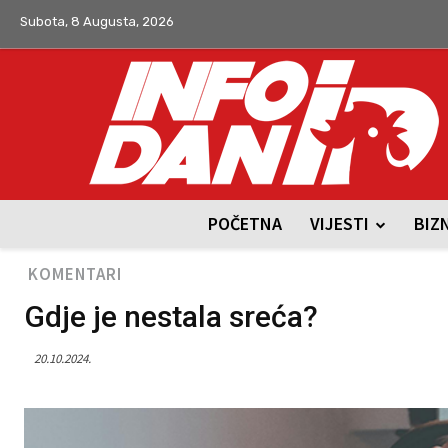
Subota, 8 Augusta, 2026
POČETNA
VIJESTI
BIZ
KOMENTARI
Gdje je nestala sreća?
20.10.2024.