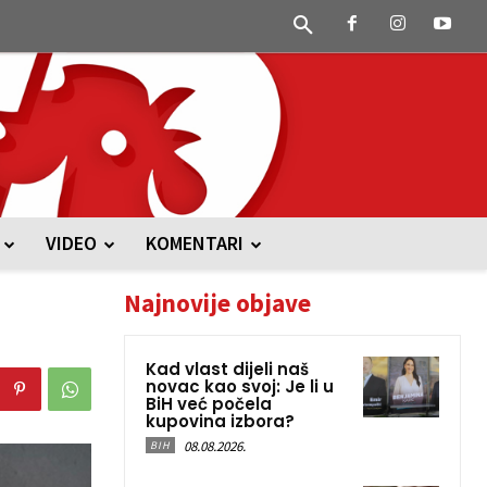
VIDEO
KOMENTARI
Najnovije objave
Kad vlast dijeli naš
novac kao svoj: Je li u
BiH već počela
kupovina izbora?
08.08.2026.
BIH