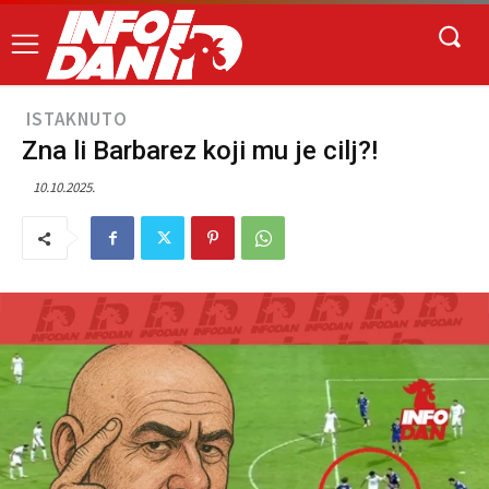
ISTAKNUTO
Zna li Barbarez koji mu je cilj?!
10.10.2025.