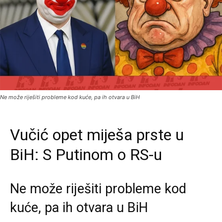
Ne može riješiti probleme kod kuće, pa ih otvara u BiH
Vučić opet miješa prste u
BiH: S Putinom o RS-u
Ne može riješiti probleme kod
kuće, pa ih otvara u BiH