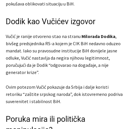
pokušava oblikovati situaciju u BiH.
Dodik kao Vučićev izgovor
Vučić je ranije otvoreno stao na stranu
Milorada Dodika
,
bivšeg predsjednika RS-a kojem je CIK BiH nedavno oduzeo
mandat. Iako su pravosudne institucije BiH donijele jasne
odluke, Vučić nastavlja da negira njihovu legitimnost,
poručujući da je Dodik “odgovarao na događaje, a nije
generator krize”.
Ovim potezom Vučić pokazuje da Srbija i dalje koristi
retoriku “zaštite srpskog naroda”, dok istovremeno podriva
suverenitet i stabilnost BiH.
Poruka mira ili politička