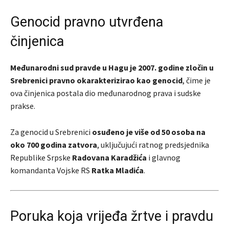
Genocid pravno utvrđena
činjenica
Međunarodni sud pravde u Hagu je 2007. godine zločin u
Srebrenici pravno okarakterizirao kao genocid
, čime je
ova činjenica postala dio međunarodnog prava i sudske
prakse.
Za genocid u Srebrenici
osuđeno je više od 50 osoba na
oko 700 godina zatvora
, uključujući ratnog predsjednika
Republike Srpske
Radovana Karadžića
i glavnog
komandanta Vojske RS
Ratka Mladića
.
Poruka koja vrijeđa žrtve i pravdu