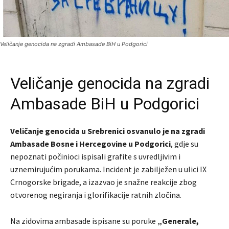
Veličanje genocida na zgradi Ambasade BiH u Podgorici
Veličanje genocida na zgradi
Ambasade BiH u Podgorici
Veličanje genocida u Srebrenici osvanulo je na zgradi
Ambasade Bosne i Hercegovine u Podgorici
, gdje su
nepoznati počinioci ispisali grafite s uvredljivim i
uznemirujućim porukama. Incident je zabilježen u ulici IX
Crnogorske brigade, a izazvao je snažne reakcije zbog
otvorenog negiranja i glorifikacije ratnih zločina.
Na zidovima ambasade ispisane su poruke
„Generale,