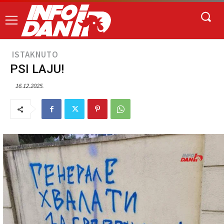
ISTAKNUTO
PSI LAJU!
16.12.2025.