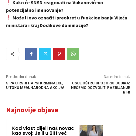
Kako će SNSD reagovati na Vukanovićevo
potencijalno imenovanje?
Može li ovo označiti preokret u funkcionisanju Vijeća
ministara i kraj Dodikove dominacije?
Prethodni članak
Naredni članak
SIPA U RS-u HAPSI KRIMINALCE,
OSCE OŠTRO UPOZORIO DODIKA:
U TOKU MEĐUNARODNA AKCIJA!
NEĆEMO DOZVOLITI RAZBIJANJE
BIH!
Najnovije objave
Kad vlast dijeli naš novac
kao svoj: Je li u BiH već