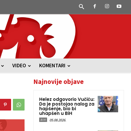
VIDEO
KOMENTARI
Najnovije objave
Helez odgovorio Vučiću:
Da je postojao nalog za
hapšenje, bio bi
uhapšen u BiH
05.08.2026.
BIH