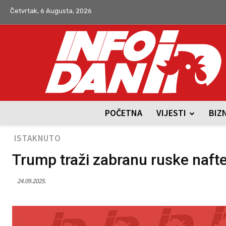
Četvrtak, 6 Augusta, 2026
POČETNA
VIJESTI
BIZ
ISTAKNUTO
Trump traži zabranu ruske naft
24.09.2025.