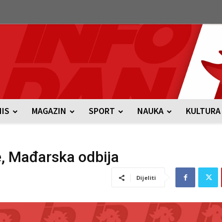
NIS
MAGAZIN
SPORT
NAUKA
KULTURA
e, Mađarska odbija
Dijeliti