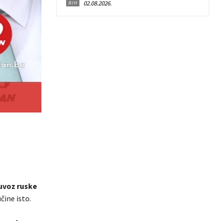
02.08.2026.
BIH
uvoz ruske
čine isto.