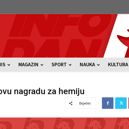
NIS
MAGAZIN
SPORT
NAUKA
KULTURA
lovu nagradu za hemiju
Dijeliti