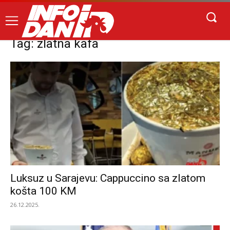
Tag: zlatna kafa
Luksuz u Sarajevu: Cappuccino sa zlatom
košta 100 KM
26.12.2025.