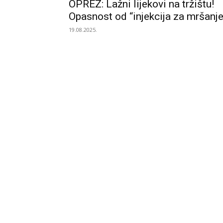
OPREZ: Lažni lijekovi na tržištu!
Opasnost od “injekcija za mršanje
19.08.2025.