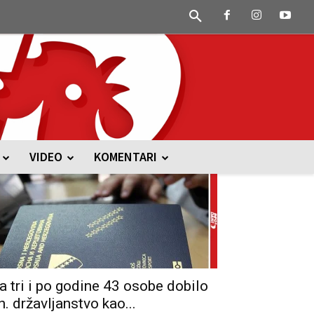
VIDEO
KOMENTARI
a tri i po godine 43 osobe dobilo
h. državljanstvo kao...