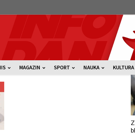
NIS
MAGAZIN
SPORT
NAUKA
KULTURA
Z
b