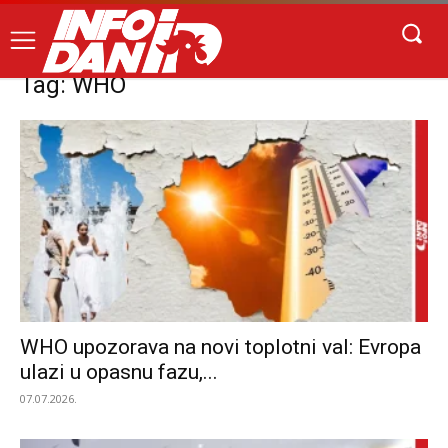
Tag: WHO
WHO upozorava na novi toplotni val: Evropa
ulazi u opasnu fazu,...
07.07.2026.