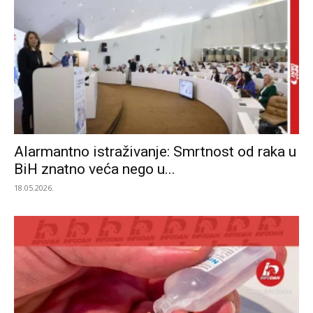
Alarmantno istraživanje: Smrtnost od raka u
BiH znatno veća nego u...
18.05.2026.