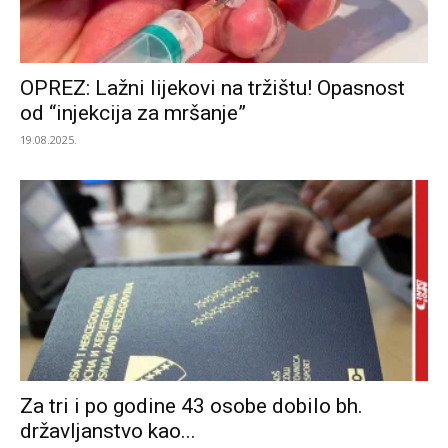
OPREZ: Lažni lijekovi na tržištu! Opasnost
od “injekcija za mršanje”
19.08.2025.
Za tri i po godine 43 osobe dobilo bh.
državljanstvo kao...