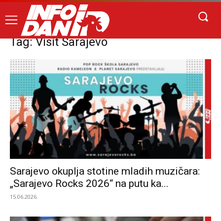
Tag: Visit Sarajevo
Sarajevo okuplja stotine mladih muzičara:
„Sarajevo Rocks 2026“ na putu ka...
15.06.2026.