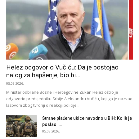
Helez odgovorio Vučiću: Da je postojao
nalog za hapšenje, bio bi...
05.08.2026.
Ministar odbrane Bosne i Hercegovine Zukan Helez oštro je
odgovorio predsjedniku Srbije Aleksandru Vučiću, koji ga je nazvao
lažovom zbog tvrdnji o reakciji policije...
Strane plaćene ubice navodno u BiH: Ko ih je
poslao i...
05.08.2026.