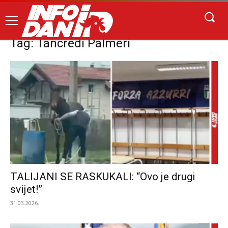
Tag: Tancredi Palmeri
TALIJANI SE RASKUKALI: “Ovo je drugi
svijet!”
31.03.2026.