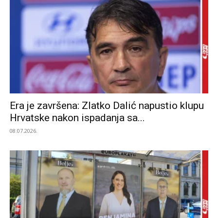
Era je završena: Zlatko Dalić napustio klupu
Hrvatske nakon ispadanja sa...
08.07.2026.