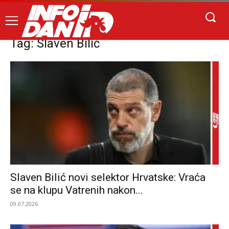
Tag: Slaven Bilić
Slaven Bilić novi selektor Hrvatske: Vraća
se na klupu Vatrenih nakon...
09.07.2026.