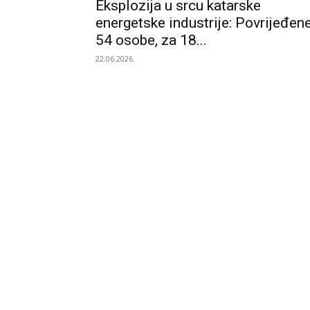
Eksplozija u srcu katarske
energetske industrije: Povrijeđen
54 osobe, za 18...
22.06.2026.