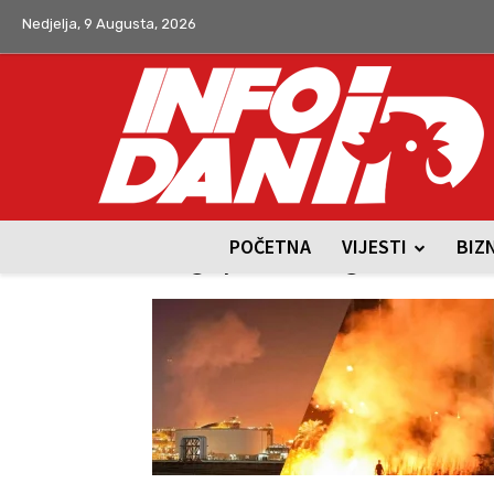
Nedjelja, 9 Augusta, 2026
POČETNA
VIJESTI
BIZ
Tag: prirodni gas