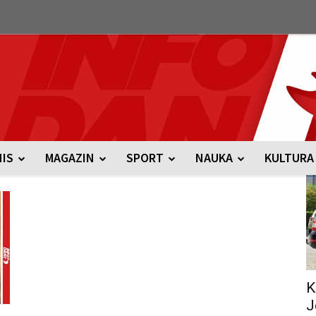
NIS
MAGAZIN
SPORT
NAUKA
KULTURA
K
J