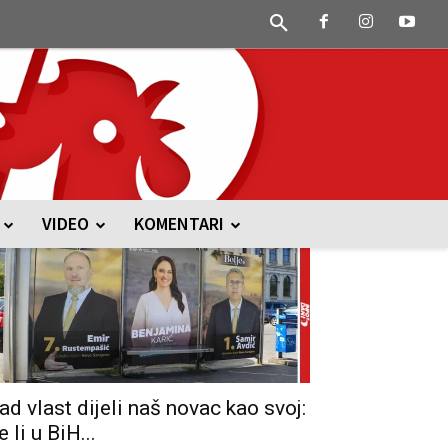
VIDEO
KOMENTARI
ad vlast dijeli naš novac kao svoj:
e li u BiH...