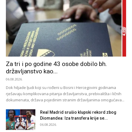
Za tri i po godine 43 osobe dobilo bh.
državljanstvo kao...
06.08.2026.
Dok hiljade ljudi koji su rođeni u Bosni i Hercegovini godinama
rješavaju komplikovana pitanja državljanstva, prebivališta i ličnih
dokumenata, država pojedinim stranim državljanima omogućava...
Real Madrid srušio klupski rekord zbog
Diomandea: Iza transfera krije se...
06.08.2026.