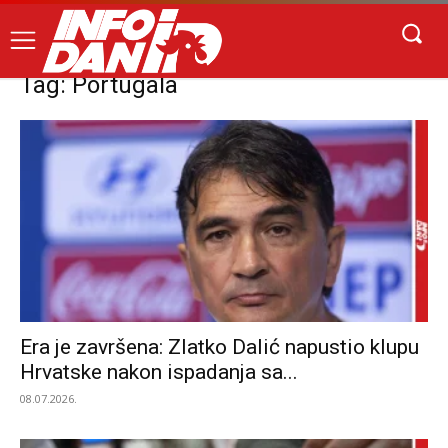
Tag: Portugala
Era je završena: Zlatko Dalić napustio klupu
Hrvatske nakon ispadanja sa...
08.07.2026.