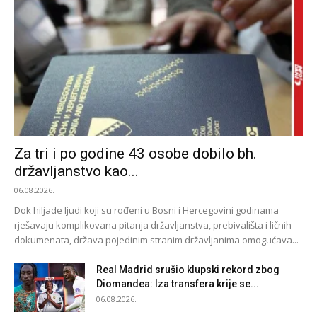
Za tri i po godine 43 osobe dobilo bh.
državljanstvo kao...
06.08.2026.
Dok hiljade ljudi koji su rođeni u Bosni i Hercegovini godinama
rješavaju komplikovana pitanja državljanstva, prebivališta i ličnih
dokumenata, država pojedinim stranim državljanima omogućava...
Real Madrid srušio klupski rekord zbog
Diomandea: Iza transfera krije se...
06.08.2026.