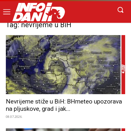
Tag: nevrijeme u BiH
Nevrijeme stiže u BiH: BHmeteo upozorava
na pljuskove, grad i jak...
08.07.2026.