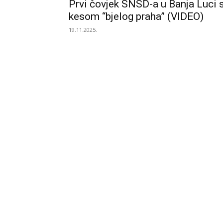
Prvi čovjek SNSD-a u Banja Luci 
kesom “bjelog praha” (VIDEO)
19.11.2025.