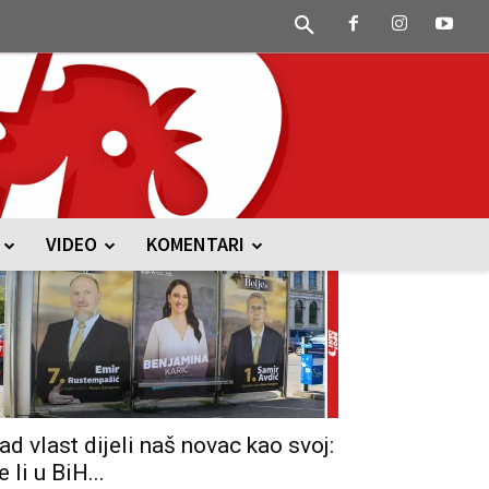
VIDEO
KOMENTARI
ad vlast dijeli naš novac kao svoj:
e li u BiH...