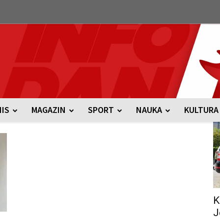
NIS
MAGAZIN
SPORT
NAUKA
KULTURA
K
J