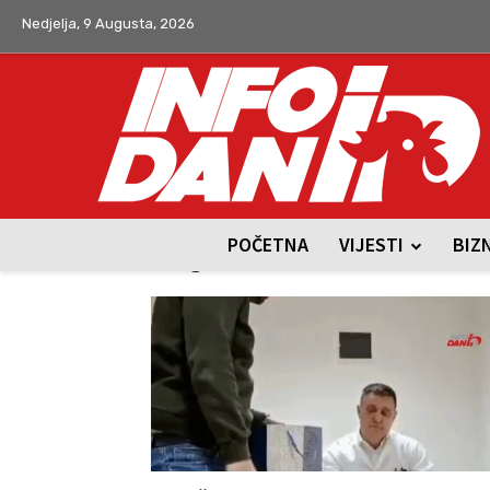
Nedjelja, 9 Augusta, 2026
POČETNA
VIJESTI
BIZ
Tag: Nenad Radinković