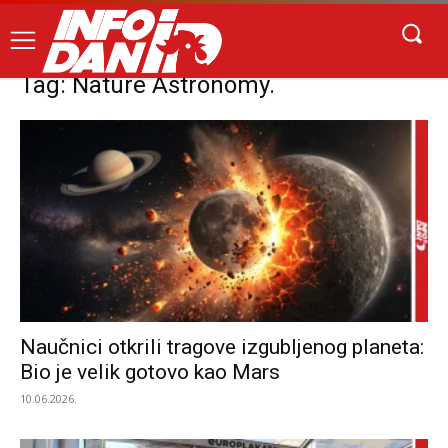
Tag: Nature Astronomy.
Naučnici otkrili tragove izgubljenog planeta:
Bio je velik gotovo kao Mars
10.06.2026.