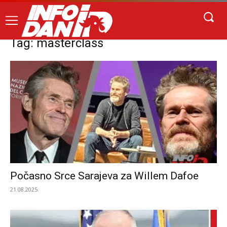
Tag: masterclass
Počasno Srce Sarajeva za Willem Dafoe
21.08.2025.