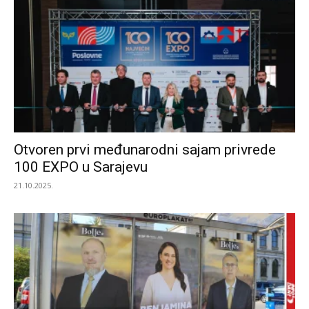
Otvoren prvi međunarodni sajam privrede
100 EXPO u Sarajevu
21.10.2025.