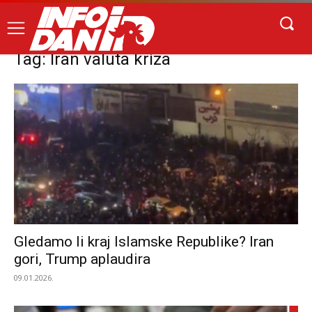
Tag: Iran valuta kriza
Gledamo li kraj Islamske Republike? Iran
gori, Trump aplaudira
09.01.2026.